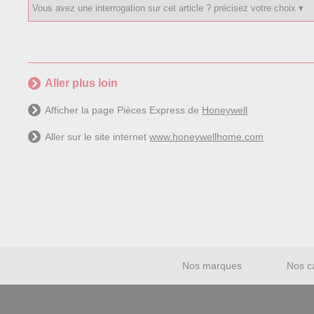
Aller plus loin
Afficher la page Pièces Express de
Honeywell
Aller sur le site internet
www.honeywellhome.com
Nos marques
Nos c