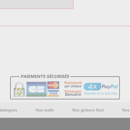
atalogues
Nos outils
Nos gicleurs fioul
Nos 