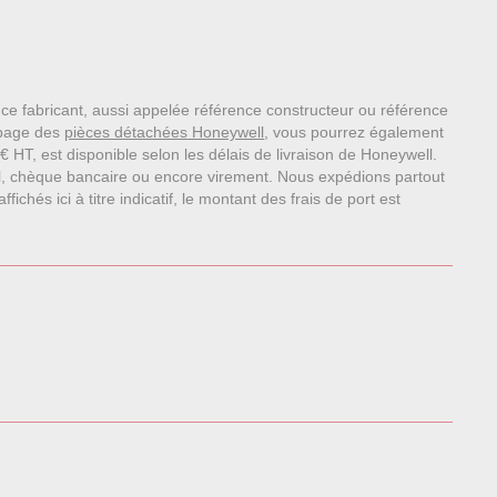
nce fabricant, aussi appelée référence constructeur ou référence
 page des
pièces détachées Honeywell
, vous pourrez également
HT, est disponible selon les délais de livraison de Honeywell.
l, chèque bancaire ou encore virement. Nous expédions partout
chés ici à titre indicatif, le montant des frais de port est