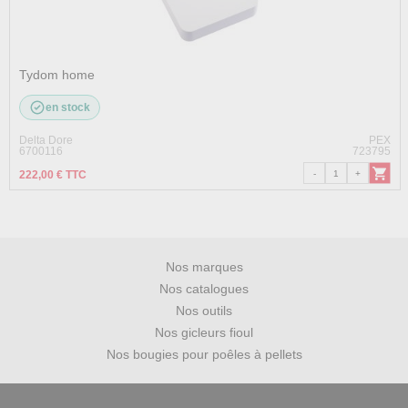
Tydom home
en stock
Delta Dore
PEX
6700116
723795
222,00 € TTC
Nos marques
Nos catalogues
Nos outils
Nos gicleurs fioul
Nos bougies pour poêles à pellets