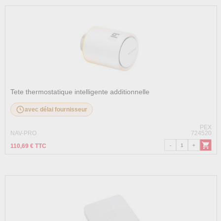
Tete thermostatique intelligente additionnelle
avec délai fournisseur
PEX
NAV-PRO
724520
110,69 € TTC