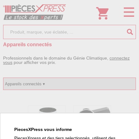
Appareils connectés
Professionnels dans le domaine du Génie Climatique,
connectez
vous
pour afficher vos prix.
PiecesXPress vous informe
Accessoires
Thermostats &
SALUS Smart
Ensembles de
PiecesXpress et des tiers selectionnés, utilisent des