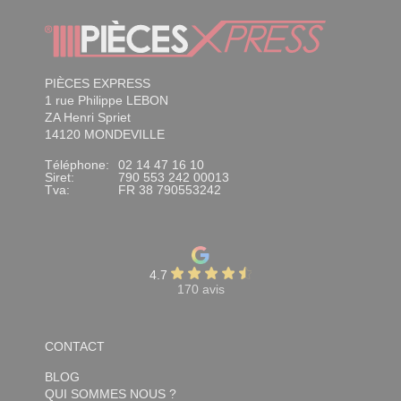
PIÈCES EXPRESS
1 rue Philippe LEBON
ZA Henri Spriet
14120 MONDEVILLE
Téléphone:
02 14 47 16 10
Siret:
790 553 242 00013
Tva:
FR 38 790553242
4.7
170 avis
CONTACT
BLOG
QUI SOMMES NOUS ?