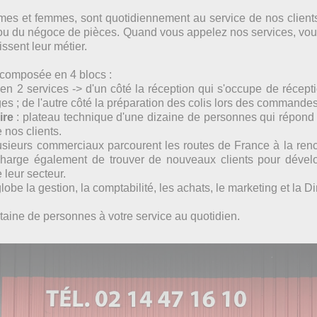
es et femmes, sont quotidiennement au service de nos clients. 
ou du négoce de pièces. Quand vous appelez nos services, vou
ssent leur métier.
écomposée en 4 blocs :
 en 2 services -> d'un côté la réception qui s'occupe de récepti
s ; de l'autre côté la préparation des colis lors des commandes 
ire
: plateau technique d'une dizaine de personnes qui répond
 nos clients.
usieurs commerciaux parcourent les routes de France à la renc
charge également de trouver de nouveaux clients pour déve
 leur secteur.
lobe la gestion, la comptabilité, les achats, le marketing et la Di
ntaine de personnes à votre service au quotidien.