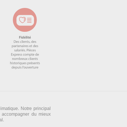
imatique. Notre principal
les accompagner du mieux
al.