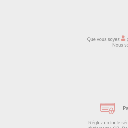
Que vous soyez
p
Nous s
Pa
Réglez en toute séc