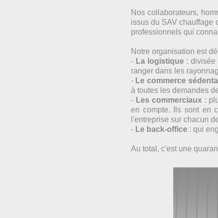
Nos collaborateurs, homm
issus du SAV chauffage 
professionnels qui connai
Notre organisation est d
-
La logistique
: divisée
ranger dans les rayonnage
-
Le commerce sédenta
à toutes les demandes de
-
Les commerciaux
: pl
en compte. Ils sont en 
l'entreprise sur chacun de
-
Le back-office
: qui eng
Au total, c'est une quara