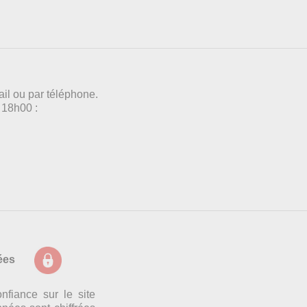
ail ou par téléphone.
18h00 :
ées
fiance sur le site