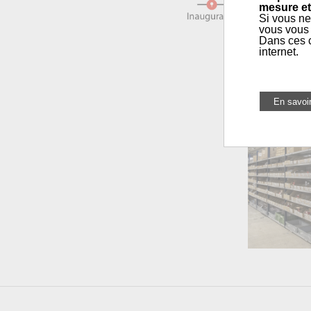
mesure et
Si vous ne
vous vous 
Dans ces c
internet.