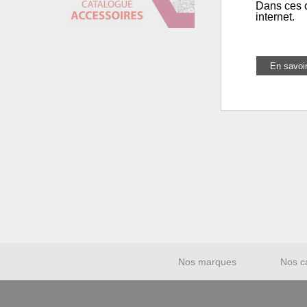
Dans ces c
internet.
Nos marques
Nos c