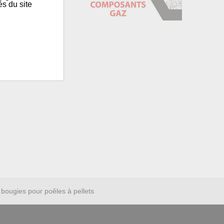
és du site
bougies pour poêles à pellets