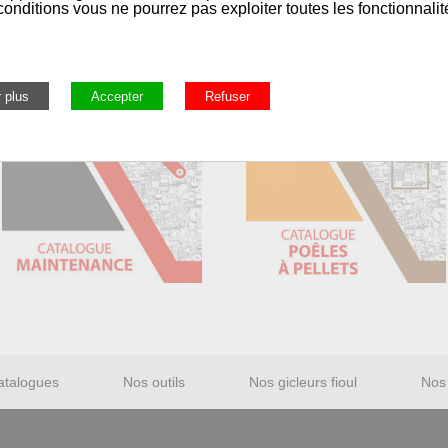
onditions vous ne pourrez pas exploiter toutes les fonctionnalit
atalogues
Nos outils
Nos gicleurs fioul
Nos 