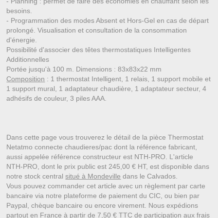
- Planning : permet de faire des économies en chauffant selon les
besoins.
- Programmation des modes Absent et Hors-Gel en cas de départ
prolongé. Visualisation et consultation de la consommation
d'énergie.
Possibilité d'associer des têtes thermostatiques Intelligentes
Additionnelles
Portée jusqu'à 100 m. Dimensions : 83x83x22 mm
Composition
: 1 thermostat Intelligent, 1 relais, 1 support mobile et
1 support mural, 1 adaptateur chaudière, 1 adaptateur secteur, 4
adhésifs de couleur, 3 piles AAA.
Dans cette page vous trouverez le détail de la pièce Thermostat
Netatmo connecte chaudieres/pac dont la référence fabricant,
aussi appelée référence constructeur est NTH-PRO. L'article
NTH-PRO, dont le prix public est 245,00 € HT, est disponible dans
notre stock central
situé à Mondeville
dans le Calvados.
Vous pouvez commander cet article avec un règlement par carte
bancaire via notre plateforme de paiement du CIC, ou bien par
Paypal, chèque bancaire ou encore virement. Nous expédions
partout en France à partir de 7,50 € TTC de participation aux frais