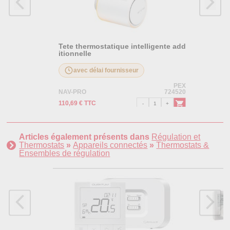
Tete thermostatique intelligente add
itionnelle
avec délai fournisseur
PEX
NAV-PRO
724520
110,69 € TTC
Articles également présents dans
Régulation et
Thermostats
»
Appareils connectés
»
Thermostats &
Ensembles de régulation