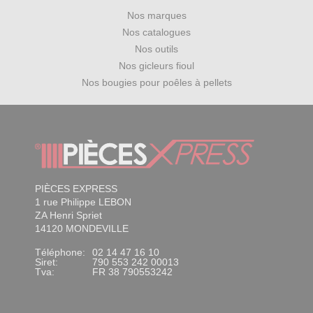
Nos marques
Nos catalogues
Nos outils
Nos gicleurs fioul
Nos bougies pour poêles à pellets
PIÈCES EXPRESS
1 rue Philippe LEBON
ZA Henri Spriet
14120 MONDEVILLE
Téléphone:
02 14 47 16 10
Siret:
790 553 242 00013
Tva:
FR 38 790553242