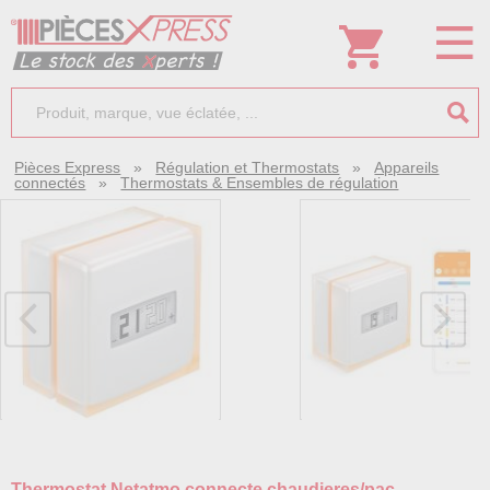
Pièces Express
»
Régulation et Thermostats
»
Appareils
connectés
»
Thermostats & Ensembles de régulation
Thermostat Netatmo connecte chaudieres/pac