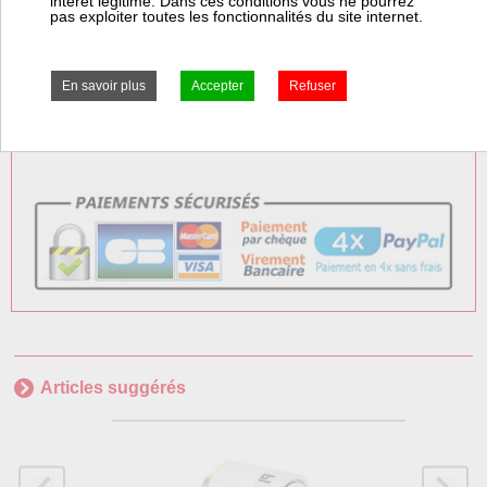
intérêt légitime. Dans ces conditions vous ne pourrez
pas exploiter toutes les fonctionnalités du site internet.
Frais Colissimo TTC : 7,50 €
Frais Express TTC : 7,50 €
Articles suggérés