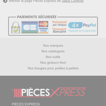
Afficher la page Pièces Express de
Salus Controls
Nos marques
Nos catalogues
Nos outils
Nos gicleurs fioul
Nos bougies pour poêles à pellets
PIÈCES EXPRESS