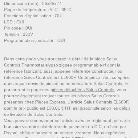
Dimensions (mm) : 86x86x27
Plage de température : 5°C - 35°C
Fonctions d'optimisation : OUI
LCD : OUI
Pin code : OUI
Tension : 230V
Programmation journalier : OUI
Dans cette page vous trouverez le détail de la pièce Salus
Controls Thermostat elypso zigbee programmable rf dont la
référence fabricant, aussi appelée référence constructeur ou
référence Salus Controls est EL600F. Cette pièce n'est comprise
dans aucun devis de pièces ou nomenclature Salus Controls. En
parcourant la page des
pièces détachées Salus Controls
, vous
pourrez également trouver toutes les pièces Salus Controls
présentes chez Pièces Express. L'article Salus Controls EL600F,
dont le prix public est 138,01 € HT, est disponible selon les délais
de livraison de Salus Controls.
Vous pouvez commander cet article avec un règlement par carte
bancaire via notre plateforme de paiement du CIC, ou bien par
Paypal, chèque bancaire ou encore virement. Nous expédions