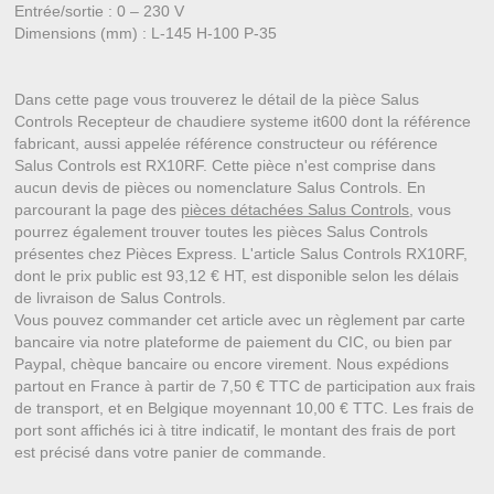
Entrée/sortie : 0 – 230 V
Dimensions (mm) : L-145 H-100 P-35
Dans cette page vous trouverez le détail de la pièce Salus
Controls Recepteur de chaudiere systeme it600 dont la référence
fabricant, aussi appelée référence constructeur ou référence
Salus Controls est RX10RF. Cette pièce n'est comprise dans
aucun devis de pièces ou nomenclature Salus Controls. En
parcourant la page des
pièces détachées Salus Controls
, vous
pourrez également trouver toutes les pièces Salus Controls
présentes chez Pièces Express. L'article Salus Controls RX10RF,
dont le prix public est 93,12 € HT, est disponible selon les délais
de livraison de Salus Controls.
Vous pouvez commander cet article avec un règlement par carte
bancaire via notre plateforme de paiement du CIC, ou bien par
Paypal, chèque bancaire ou encore virement. Nous expédions
partout en France à partir de 7,50 € TTC de participation aux frais
de transport, et en Belgique moyennant 10,00 € TTC. Les frais de
port sont affichés ici à titre indicatif, le montant des frais de port
est précisé dans votre panier de commande.