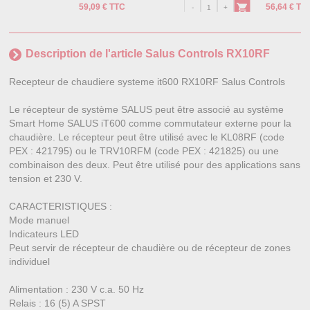
59,09 € TTC
56,64 € TT
Description de l'article Salus Controls RX10RF
Recepteur de chaudiere systeme it600 RX10RF Salus Controls
Le récepteur de système SALUS peut être associé au système
Smart Home SALUS iT600 comme commutateur externe pour la
chaudière. Le récepteur peut être utilisé avec le KL08RF (code
PEX : 421795) ou le TRV10RFM (code PEX : 421825) ou une
combinaison des deux. Peut être utilisé pour des applications sans
tension et 230 V.
CARACTERISTIQUES :
Mode manuel
Indicateurs LED
Peut servir de récepteur de chaudière ou de récepteur de zones
individuel
Alimentation : 230 V c.a. 50 Hz
Relais : 16 (5) A SPST