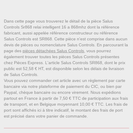
Dans cette page vous trouverez le détail de la pièce Salus
Controls Sr868 relai intelligent 16 a 868mhz dont la référence
fabricant, aussi appelée référence constructeur ou référence
Salus Controls est SR868. Cette pièce n'est comprise dans aucun
devis de pièces ou nomenclature Salus Controls. En parcourant la
page des
pièces détachées Salus Controls
, vous pourrez
également trouver toutes les pièces Salus Controls présentes
chez Pièces Express. L'article Salus Controls SR868, dont le prix
public est 52,58 € HT, est disponible selon les délais de livraison
de Salus Controls.
Vous pouvez commander cet article avec un règlement par carte
bancaire via notre plateforme de paiement du CIC, ou bien par
Paypal, chèque bancaire ou encore virement. Nous expédions
partout en France à partir de 7,50 € TTC de participation aux frais
de transport, et en Belgique moyennant 10,00 € TTC. Les frais de
port sont affichés ici à titre indicatif, le montant des frais de port
est précisé dans votre panier de commande.