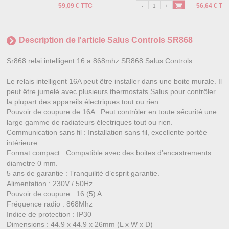
59,09 € TTC
56,64 € TT
Description de l'article Salus Controls SR868
Sr868 relai intelligent 16 a 868mhz SR868 Salus Controls
Le relais intelligent 16A peut être installer dans une boite murale. Il
peut être jumelé avec plusieurs thermostats Salus pour contrôler
la plupart des appareils électriques tout ou rien.
Pouvoir de coupure de 16A : Peut contrôler en toute sécurité une
large gamme de radiateurs électriques tout ou rien.
Communication sans fil : Installation sans fil, excellente portée
intérieure.
Format compact : Compatible avec des boites d’encastrements
diametre 0 mm.
5 ans de garantie : Tranquilité d’esprit garantie.
Alimentation : 230V / 50Hz
Pouvoir de coupure : 16 (5) A
Fréquence radio : 868Mhz
Indice de protection : IP30
Dimensions : 44.9 x 44.9 x 26mm (L x W x D)