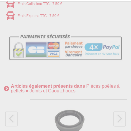
Frais Colissimo TTC : 7,50 €
Frais Express TTC : 7,50 €
Articles également présents dans
Pièces poêles à
pellets
»
Joints et Caoutchoucs