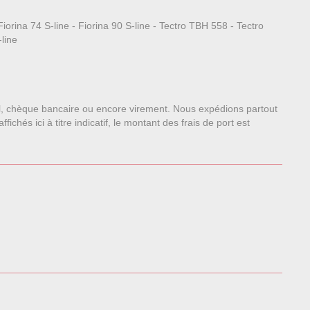
iorina 74 S-line - Fiorina 90 S-line - Tectro TBH 558 - Tectro
line
l, chèque bancaire ou encore virement. Nous expédions partout
chés ici à titre indicatif, le montant des frais de port est