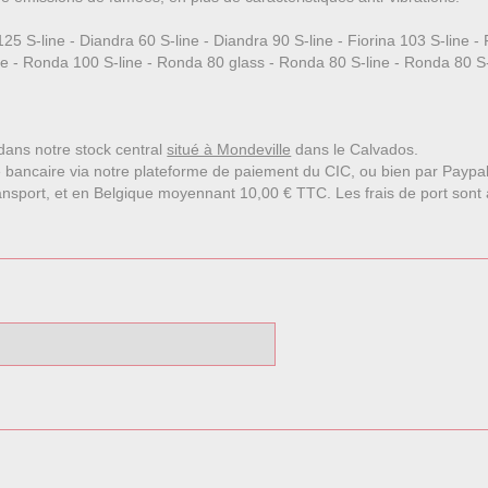
S-line - Diandra 60 S-line - Diandra 90 S-line - Fiorina 103 S-line - F
ne - Ronda 100 S-line - Ronda 80 glass - Ronda 80 S-line - Ronda 80 S-
e dans notre stock central
situé à Mondeville
dans le Calvados.
 bancaire via notre plateforme de paiement du CIC, ou bien par Paypa
nsport, et en Belgique moyennant 10,00 € TTC. Les frais de port sont affi