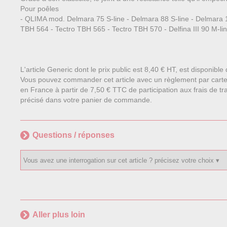
Pour poêles
- QLIMA mod. Delmara 75 S-line - Delmara 88 S-line - Delmara 125 
TBH 564 - Tectro TBH 565 - Tectro TBH 570 - Delfina III 90 M-li
L'article Generic dont le prix public est 8,40 € HT, est disponibl
Vous pouvez commander cet article avec un règlement par carte
en France à partir de 7,50 € TTC de participation aux frais de tra
précisé dans votre panier de commande.
Questions / réponses
Aller plus loin