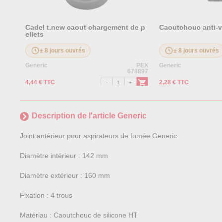
Cadel t.new caout chargement de p
Caoutchouc anti-vi
ellets
± 8 jours ouvrés
± 8 jours ouvrés
Generic
PEX
Generic
678897
4,44 € TTC
2,28 € TTC
Description de l'article Generic
Joint antérieur pour aspirateurs de fumée Generic
Diamètre intérieur : 142 mm
Diamètre extérieur : 160 mm
Fixation : 4 trous
Matériau : Caoutchouc de silicone HT