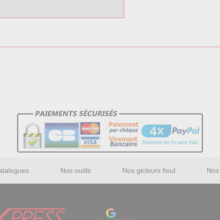
atalogues
Nos outils
Nos gicleurs fioul
Nos 