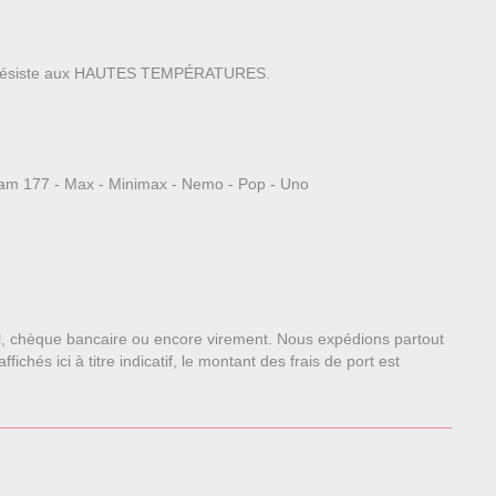
s. Il résiste aux HAUTES TEMPÉRATURES.
Iflam 177 - Max - Minimax - Nemo - Pop - Uno
l, chèque bancaire ou encore virement. Nous expédions partout
chés ici à titre indicatif, le montant des frais de port est