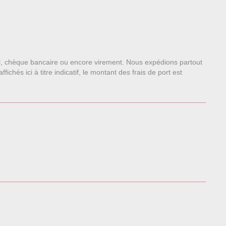
l, chèque bancaire ou encore virement. Nous expédions partout
chés ici à titre indicatif, le montant des frais de port est