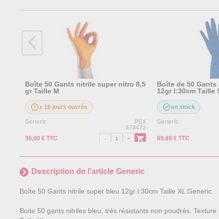
Boîte 50 Gants nitrile super nitro 8,5
Boîte de 50 Gants 
gr Taille M
12gr l:30cm Taille 
± 16 jours ouvrés
en stock
Generic
PEX
Generic
678472
36,00 € TTC
69,89 € TTC
Description de l'article Generic
Boîte 50 Gants nitrile super bleu 12gr l:30cm Taille XL Generic
Boite 50 gants nitriles bleu, très résistants non poudrés. Textu