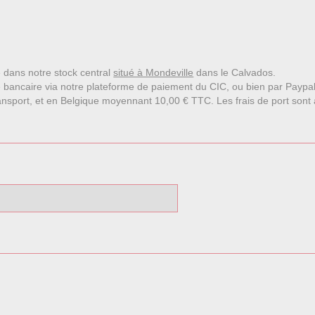
le dans notre stock central
situé à Mondeville
dans le Calvados.
 bancaire via notre plateforme de paiement du CIC, ou bien par Paypa
nsport, et en Belgique moyennant 10,00 € TTC. Les frais de port sont affi