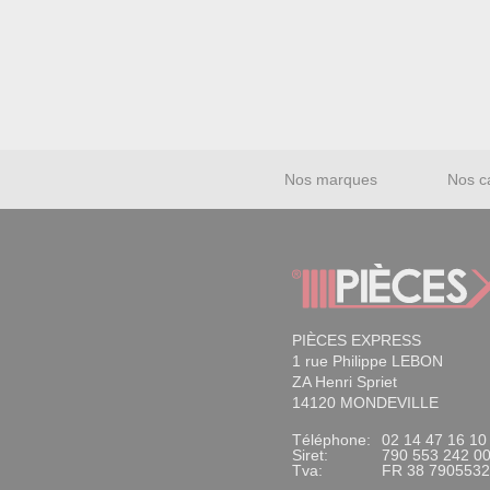
Nos marques
Nos c
PIÈCES EXPRESS
1 rue Philippe LEBON
ZA Henri Spriet
14120 MONDEVILLE
Téléphone:
02 14 47 16 10
Siret:
790 553 242 0
Tva:
FR 38 790553