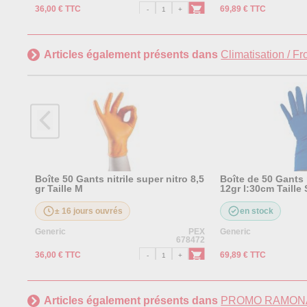
36,00 € TTC
69,89 € TTC
Articles également présents dans
Climatisation / Fr
Boîte 50 Gants nitrile super nitro 8,5
Boîte de 50 Gants 
gr Taille M
12gr l:30cm Taille 
± 16 jours ouvrés
en stock
Generic
PEX
Generic
678472
36,00 € TTC
69,89 € TTC
Articles également présents dans
PROMO RAMONA