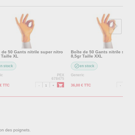
 de 50 Gants nitrile super nitro
Boîte de 50 Gants nitrile super 
 Taille XL
8,5gr Taille XXL
en stock
en stock
ic
PEX
Generic
678475
 € TTC
36,00 € TTC
ion des poignets.