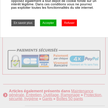
opposez également à tout dépôt de cookie fondé sur un
intérêt légitime. Dans ces conditions vous ne pourrez
pas exploiter toutes les fonctionnalités du site internet.
Frais Colissimo TTC : 7,50 €
Frais Express TTC : 7,50 €
Articles également présents dans
Maintenance
générale, Entretien, Outillage, Ramonage
»
Protection,
sécurité, hygiène
»
Gants
»
Boîtes 50 gants