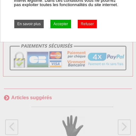
intérêt légitime. Dans ces conditions vous ne pourrez
pas exploiter toutes les fonctionnalités du site internet.
Frais Colissimo TTC : 7,50 €
Frais Express TTC : 7,50 €
Articles suggérés