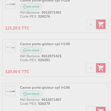
Canne porte-gicleur cpl l=126
en stock
Réf Bentone:
0012071401
Code PEX:
526276
121,28 € TTC
Canne porte-gicleur cpl l=148
en stock
Réf Bentone:
0012071423
Code PEX:
526291
120,00 € TTC
Canne porte-gicleur cpl l=156
en stock
Réf Bentone:
0012071407
Code PEX:
526279