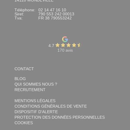
14120 MONDEVILLE
Téléphone:
02 14 47 16 10
Siret:
790 553 242 00013
Tva:
FR 38 790553242
4.7
170 avis
CONTACT
BLOG
QUI SOMMES NOUS ?
RECRUTEMENT
MENTIONS LÉGALES
CONDITIONS GÉNÉRALES DE VENTE
DISPOSITIF D'ALERTE
PROTECTION DES DONNÉES PERSONNELLES
COOKIES