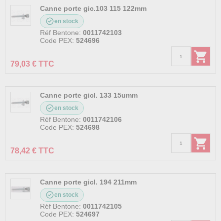
Canne porte gic.103 115 122mm
en stock
Réf Bentone:
0011742103
Code PEX:
524696
79,03 € TTC
Canne porte gicl. 133 15umm
en stock
Réf Bentone:
0011742106
Code PEX:
524698
78,42 € TTC
Canne porte gicl. 194 211mm
en stock
Réf Bentone:
0011742105
Code PEX:
524697