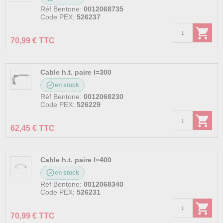
Réf Bentone:
0012068735
Code PEX:
526237
70,99 € TTC
Cable h.t. paire l=300
en stock
Réf Bentone:
0012068230
Code PEX:
526229
62,45 € TTC
Cable h.t. paire l=400
en stock
Réf Bentone:
0012068340
Code PEX:
526231
70,99 € TTC