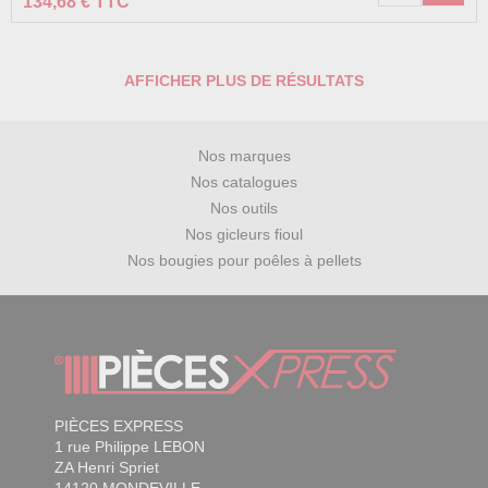
134,68 € TTC
AFFICHER PLUS DE RÉSULTATS
Nos marques
Nos catalogues
Nos outils
Nos gicleurs fioul
Nos bougies pour poêles à pellets
PIÈCES EXPRESS
1 rue Philippe LEBON
ZA Henri Spriet