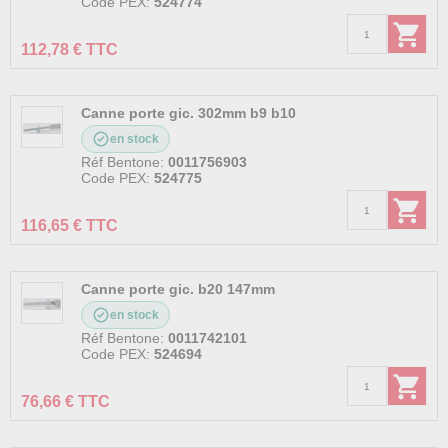
Code PEX:
524774
112,78 € TTC
Canne porte gic. 302mm b9 b10
en stock
Réf Bentone:
0011756903
Code PEX:
524775
116,65 € TTC
Canne porte gic. b20 147mm
en stock
Réf Bentone:
0011742101
Code PEX:
524694
76,66 € TTC