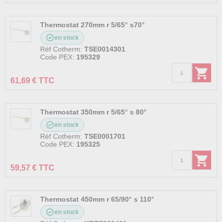
Thermostat 270mm r 5/65° s70°
en stock
Réf Cotherm:
TSE0014301
Code PEX:
195329
61,69 € TTC
Thermostat 350mm r 5/65° s 80°
en stock
Réf Cotherm:
TSE0001701
Code PEX:
195325
59,57 € TTC
Thermostat 450mm r 65/90° s 110°
en stock