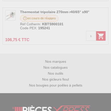
Thermostat tripolaire 270mm r40/65° s90°
en cours de réappro
Réf Cotherm:
KBTS900101
Code PEX:
195241
106,75 € TTC
Nos marques
Nos catalogues
Nos outils
Nos gicleurs fioul
Nos bougies pour poêles à pellets