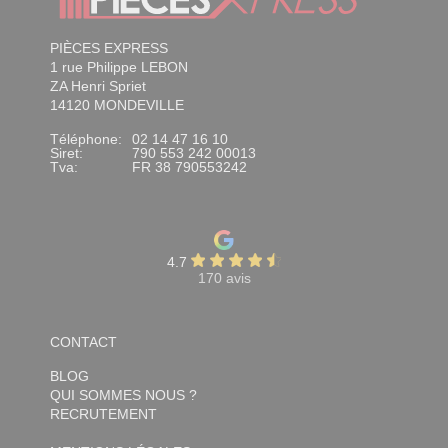
PIÈCES EXPRESS
1 rue Philippe LEBON
ZA Henri Spriet
14120 MONDEVILLE
Téléphone:
02 14 47 16 10
Siret:
790 553 242 00013
Tva:
FR 38 790553242
4.7
170 avis
CONTACT
BLOG
QUI SOMMES NOUS ?
RECRUTEMENT