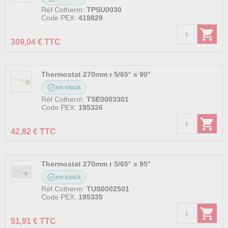
Réf Cotherm:
TPSU0030
Code PEX:
419829
309,04 € TTC
Thermostat 270mm r 5/65° s 90°
en stock
Réf Cotherm:
TSE0003301
Code PEX:
195326
42,82 € TTC
Thermostat 270mm r 5/65° s 95°
en stock
Réf Cotherm:
TUS0002501
Code PEX:
195335
51,91 € TTC