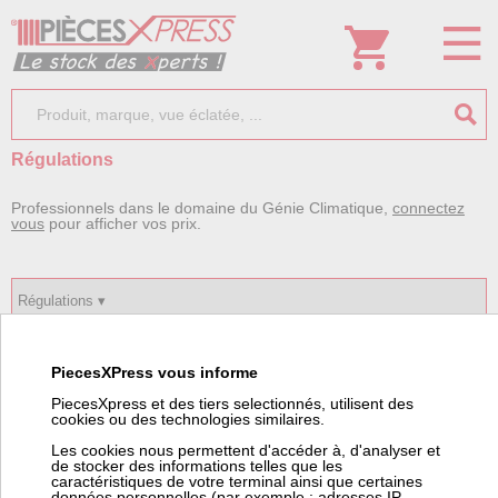
Régulations
Professionnels dans le domaine du Génie Climatique,
connectez
vous
pour afficher vos prix.
PiecesXPress vous informe
PiecesXpress et des tiers selectionnés, utilisent des
cookies ou des technologies similaires.
Les cookies nous permettent d'accéder à, d'analyser et
de stocker des informations telles que les
Accessoires
Centres de
caractéristiques de votre terminal ainsi que certaines
câblage
données personnelles (par exemple : adresses IP,