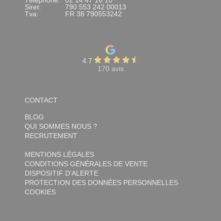
Téléphone:
02 14 47 16 10
Siret:
790 553 242 00013
Tva:
FR 38 790553242
4.7
170 avis
CONTACT
BLOG
QUI SOMMES NOUS ?
RECRUTEMENT
MENTIONS LÉGALES
CONDITIONS GÉNÉRALES DE VENTE
DISPOSITIF D'ALERTE
PROTECTION DES DONNÉES PERSONNELLES
COOKIES