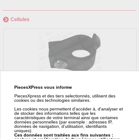
Cellules
Bague de fixation qrb
PiecesXPress vous informe
en stock
PiecesXpress et des tiers selectionnés, utilisent des
cookies ou des technologies similaires.
Generic
PEX
424114620
340395
Les cookies nous permettent d'accéder à, d'analyser et
de stocker des informations telles que les
5,21 € TTC
caractéristiques de votre terminal ainsi que certaines
données personnelles (par exemple : adresses IP,
données de navigation, d'utilisation, identifiants
uniques).
Ces données sont traitées aux fins suivantes :