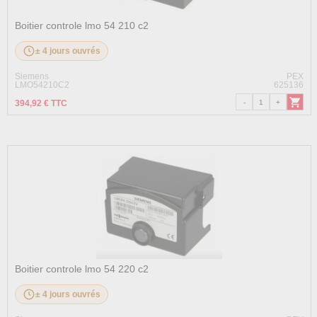
Boitier controle lmo 54 210 c2
± 4 jours ouvrés
Siemens
PEX
LMO54210C2
625136
394,92 € TTC
Boitier controle lmo 54 220 c2
± 4 jours ouvrés