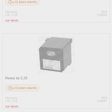
± 11 jours ouvrés
Siemens
PEX
LAL 1.25
238686
sur devis
Relais lal 2,25
± 11 jours ouvrés
Siemens
PEX
LAL 2,25
238687
sur devis