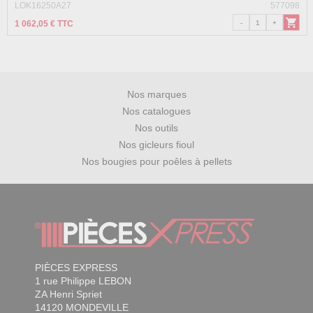
LOK16250A27
577098
1 062,05 € TTC
Nos marques
Nos catalogues
Nos outils
Nos gicleurs fioul
Nos bougies pour poêles à pellets
PIÈCES EXPRESS
1 rue Philippe LEBON
ZA Henri Spriet
14120 MONDEVILLE