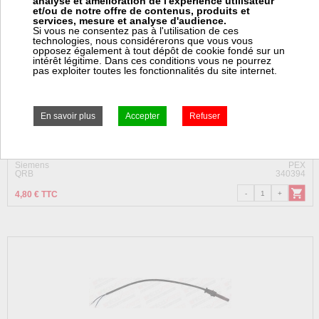
analyse et amélioration de l'expérience utilisateur
et/ou de notre offre de contenus, produits et
services, mesure et analyse d'audience.
Si vous ne consentez pas à l'utilisation de ces
technologies, nous considérerons que vous vous
opposez également à tout dépôt de cookie fondé sur un
intérêt légitime. Dans ces conditions vous ne pourrez
pas exploiter toutes les fonctionnalités du site internet.
Bride qrb
en stock
Siemens
PEX
QRB
340394
4,80 € TTC