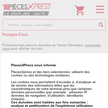
Pompes Fioul
Professionnels dans le domaine du Génie Climatique,
connectez
vous
pour afficher vos prix.
PiecesXPress vous informe
PiecesXpress et des tiers selectionnés, utilisent des
cookies ou des technologies similaires.
Les cookies nous permettent d'accéder à, d'analyser et
de stocker des informations telles que les
caractéristiques de votre terminal ainsi que certaines
données personnelles (par exemple : adresses IP,
données de navigation, d'utilisation, identifiants
uniques).
Ces données sont traitées aux fins suivantes :
Danfoss
Delta
analyse et amélioration de l'expérience utilisateur