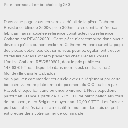
Pour thermostat embrochable lg 250
Dans cette page vous trouverez le détail de la pièce Cotherm
Resistance blindee 2500w pliee 300mm a vis dont la référence
fabricant, aussi appelée référence constructeur ou référence
Cotherm est REV2520601. Cette pièce n'est comprise dans aucun
devis de pièces ou nomenclature Cotherm. En parcourant la page
des
pièces détachées Cotherm
, vous pourrez également trouver
toutes les pièces Cotherm présentes chez Pièces Express.
L'article Cotherm REV2520601, dont le prix public est
142,63 € HT, est disponible dans notre stock central
situé à
Mondeville
dans le Calvados.
Vous pouvez commander cet article avec un règlement par carte
bancaire via notre plateforme de paiement du CIC, ou bien par
Paypal, chèque bancaire ou encore virement. Nous expédions
partout en France à partir de 7,50 € TTC de participation aux frais
de transport, et en Belgique moyennant 10,00 € TTC. Les frais de
port sont affichés ici à titre indicatif, le montant des frais de port
est précisé dans votre panier de commande.