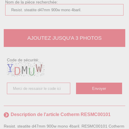
Nom de la pièce recherchée:
AJOUTEZ JUSQU'A 3 PHOTOS
Code de sécurité:
Description de l'article Cotherm RESMC00101
Resist. steatite d47mm 900w mono 4baril. RESMC00101 Cotherm