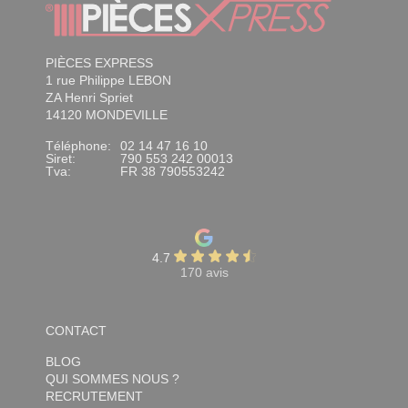
PIÈCES EXPRESS
1 rue Philippe LEBON
ZA Henri Spriet
14120 MONDEVILLE
Téléphone:
02 14 47 16 10
Siret:
790 553 242 00013
Tva:
FR 38 790553242
4.7
170 avis
CONTACT
BLOG
QUI SOMMES NOUS ?
RECRUTEMENT