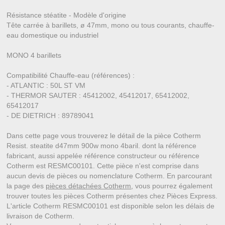
Résistance stéatite - Modèle d'origine
Tête carrée à barillets, ø 47mm, mono ou tous courants, chauffe-
eau domestique ou industriel
MONO 4 barillets
Compatibilité Chauffe-eau (références) :
- ATLANTIC : 50L ST VM
- THERMOR SAUTER : 45412002, 45412017, 65412002,
65412017
- DE DIETRICH : 89789041
Dans cette page vous trouverez le détail de la pièce Cotherm
Resist. steatite d47mm 900w mono 4baril. dont la référence
fabricant, aussi appelée référence constructeur ou référence
Cotherm est RESMC00101. Cette pièce n'est comprise dans
aucun devis de pièces ou nomenclature Cotherm. En parcourant
la page des
pièces détachées Cotherm
, vous pourrez également
trouver toutes les pièces Cotherm présentes chez Pièces Express.
L'article Cotherm RESMC00101 est disponible selon les délais de
livraison de Cotherm.