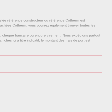
ppelée référence constructeur ou référence Cotherm est
tachées Cotherm
, vous pourrez également trouver toutes les
.
l, chèque bancaire ou encore virement. Nous expédions partout
chés ici à titre indicatif, le montant des frais de port est