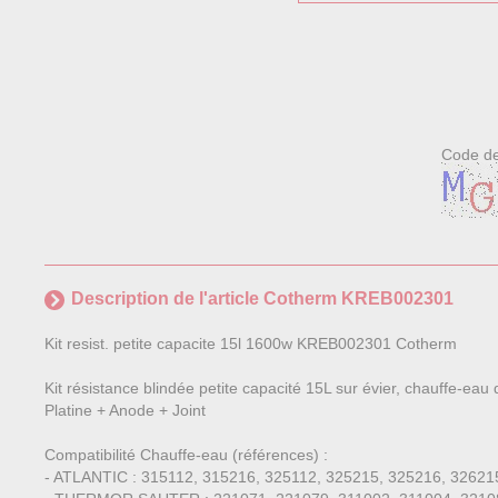
Code de
Description de l'article Cotherm KREB002301
Kit resist. petite capacite 15l 1600w KREB002301 Cotherm
Kit résistance blindée petite capacité 15L sur évier, chauffe-eau
Platine + Anode + Joint
Compatibilité Chauffe-eau (références) :
- ATLANTIC : 315112, 315216, 325112, 325215, 325216, 32621