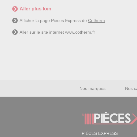
Aller plus loin
Afficher la page Pièces Express de
Cotherm
Aller sur le site internet
www.cotherm.fr
Nos marques
Nos c
PIÈCES EXPRESS