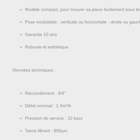
Modèle compact, pour trouver sa place facilement sous l
Pose modulable : verticale ou horizontale - droite ou gau
Garantie 10 ans
Robuste et esthétique
Données techniques :
Raccordement : 3/4"
Débit nominal : 1.3m³/h
Pression de service : 10 bars
Tamis filtrant : 800µm