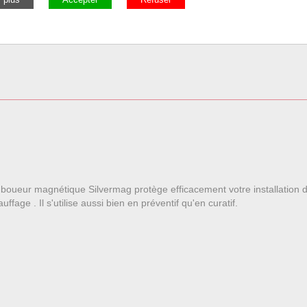
ésemboueur magnétique Silvermag protège efficacement votre installation 
age . Il s'utilise aussi bien en préventif qu'en curatif.