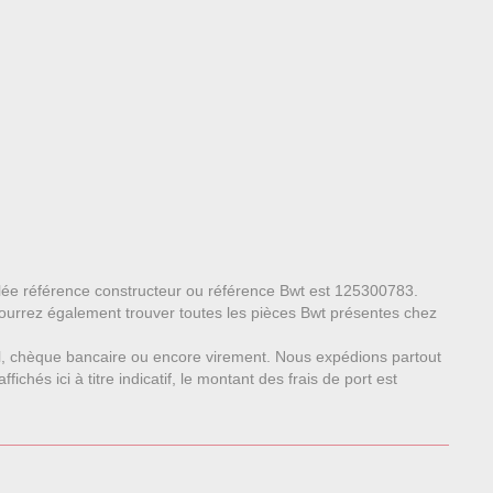
pelée référence constructeur ou référence Bwt est 125300783.
pourrez également trouver toutes les pièces Bwt présentes chez
l, chèque bancaire ou encore virement. Nous expédions partout
chés ici à titre indicatif, le montant des frais de port est