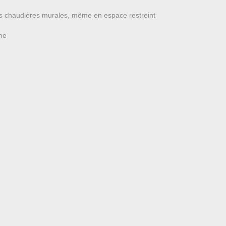
es chaudières murales, même en espace restreint
che