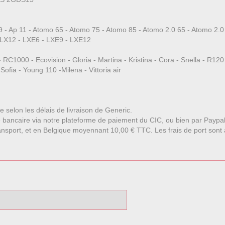
p 11 - Atomo 65 - Atomo 75 - Atomo 85 - Atomo 2.0 65 - Atomo 2.0 
 - LX12 - LXE6 - LXE9 - LXE12
RC1000 - Ecovision - Gloria - Martina - Kristina - Cora - Snella - R120 
Sofia - Young 110 -Milena - Vittoria air
le selon les délais de livraison de Generic.
 bancaire via notre plateforme de paiement du CIC, ou bien par Paypa
nsport, et en Belgique moyennant 10,00 € TTC. Les frais de port sont affi