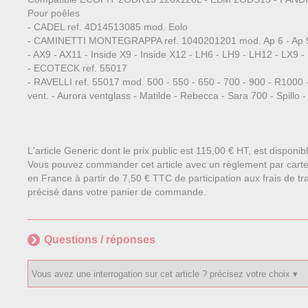
Pour poêles
- CADEL ref. 4D14513085 mod. Eolo
- CAMINETTI MONTEGRAPPA ref. 1040201201 mod. Ap 6 - Ap 9 - A
- AX9 - AX11 - Inside X9 - Inside X12 - LH6 - LH9 - LH12 - LX9
- ECOTECK ref. 55017
- RAVELLI ref. 55017 mod. 500 - 550 - 650 - 700 - 900 - R1000 - 
vent. - Aurora ventglass - Matilde - Rebecca - Sara 700 - Spillo - 
L'article Generic dont le prix public est 115,00 € HT, est disponib
Vous pouvez commander cet article avec un règlement par carte
en France à partir de 7,50 € TTC de participation aux frais de tra
précisé dans votre panier de commande.
Questions / réponses