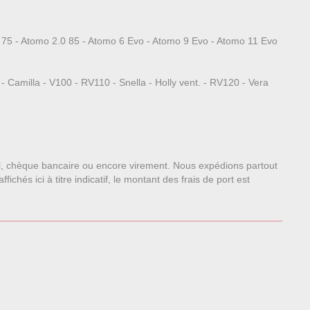
75 - Atomo 2.0 85 - Atomo 6 Evo - Atomo 9 Evo - Atomo 11 Evo
- Camilla - V100 - RV110 - Snella - Holly vent. - RV120 - Vera
l, chèque bancaire ou encore virement. Nous expédions partout
chés ici à titre indicatif, le montant des frais de port est