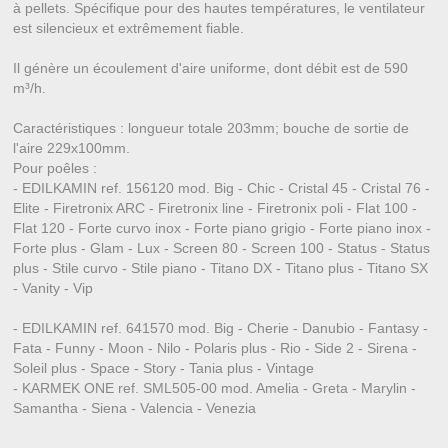
à pellets. Spécifique pour des hautes températures, le ventilateur
est silencieux et extrêmement fiable.
Il génère un écoulement d'aire uniforme, dont débit est de 590
m³/h.
Caractéristiques : longueur totale 203mm; bouche de sortie de
l'aire 229x100mm.
Pour poêles :
- EDILKAMIN ref. 156120 mod. Big - Chic - Cristal 45 - Cristal 76 -
Elite - Firetronix ARC - Firetronix line - Firetronix poli - Flat 100 -
Flat 120 - Forte curvo inox - Forte piano grigio - Forte piano inox -
Forte plus - Glam - Lux - Screen 80 - Screen 100 - Status - Status
plus - Stile curvo - Stile piano - Titano DX - Titano plus - Titano SX
- Vanity - Vip
- EDILKAMIN ref. 641570 mod. Big - Cherie - Danubio - Fantasy -
Fata - Funny - Moon - Nilo - Polaris plus - Rio - Side 2 - Sirena -
Soleil plus - Space - Story - Tania plus - Vintage
- KARMEK ONE ref. SML505-00 mod. Amelia - Greta - Marylin -
Samantha - Siena - Valencia - Venezia