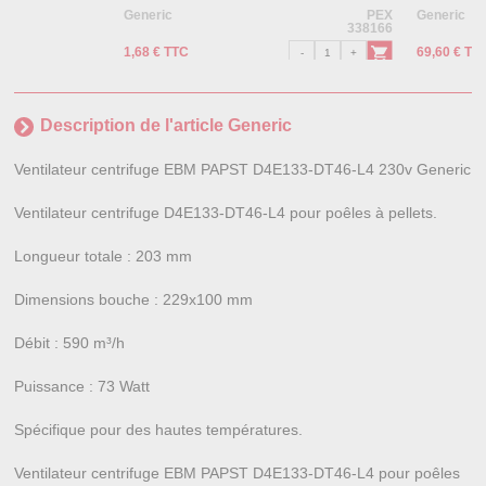
Generic
PEX
Generic
338166
1,68 € TTC
69,60 € TT
Description de l'article Generic
Ventilateur centrifuge EBM PAPST D4E133-DT46-L4 230v Generic
Ventilateur centrifuge D4E133-DT46-L4 pour poêles à pellets.
Longueur totale : 203 mm
Dimensions bouche : 229x100 mm
Débit : 590 m³/h
Puissance : 73 Watt
Spécifique pour des hautes températures.
Ventilateur centrifuge EBM PAPST D4E133-DT46-L4 pour poêles