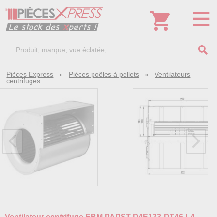
Pièces Express
»
Pièces poêles à pellets
»
Ventilateurs
centrifuges
Ventilateur centrifuge EBM PAPST D4E133-DT46-L4