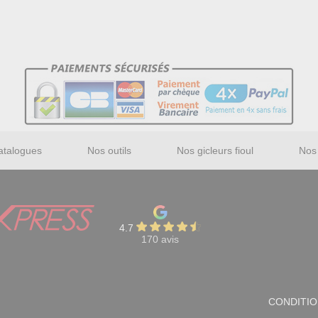
atalogues
Nos outils
Nos gicleurs fioul
Nos 
4.7
170 avis
CONDITIO