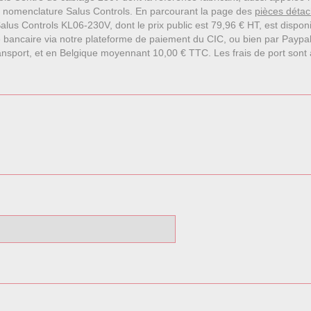
u nomenclature Salus Controls. En parcourant la page des
pièces détac
lus Controls KL06-230V, dont le prix public est 79,96 € HT, est disponib
 bancaire via notre plateforme de paiement du CIC, ou bien par Paypa
nsport, et en Belgique moyennant 10,00 € TTC. Les frais de port sont affi