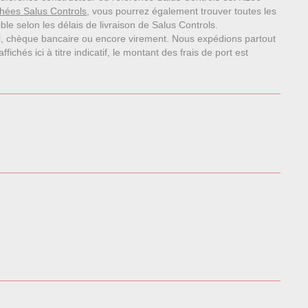
hées Salus Controls
, vous pourrez également trouver toutes les
le selon les délais de livraison de Salus Controls.
l, chèque bancaire ou encore virement. Nous expédions partout
chés ici à titre indicatif, le montant des frais de port est