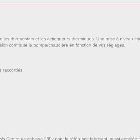
 les thermostats et les actionneurs thermiques. Une mise à niveau inté
sion commute la pompe/chaudière en fonction de vos réglages.
e raccordés
rols Centre de cablage 230v dont la référence fabricant, aussi appelée