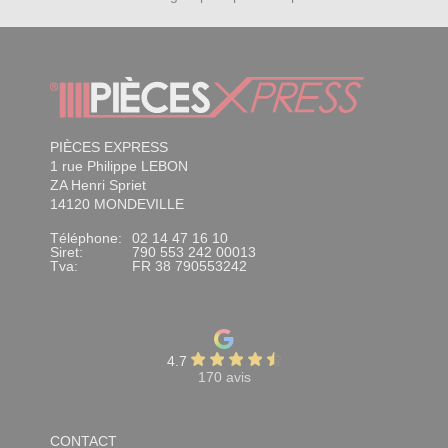
PIÈCES EXPRESS
1 rue Philippe LEBON
ZA Henri Spriet
14120 MONDEVILLE
Téléphone:
02 14 47 16 10
Siret:
790 553 242 00013
Tva:
FR 38 790553242
4.7
170 avis
CONTACT