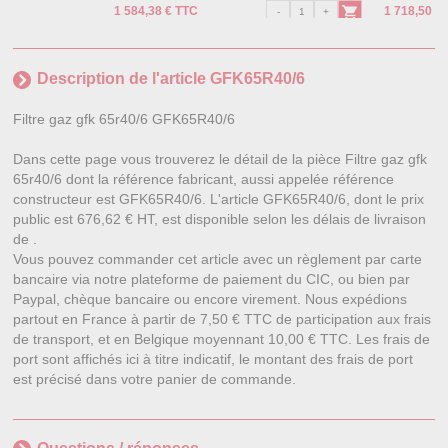
1 584,38 € TTC
1 718,50 €
Description de l'article GFK65R40/6
Filtre gaz gfk 65r40/6 GFK65R40/6
Dans cette page vous trouverez le détail de la pièce Filtre gaz gfk
65r40/6 dont la référence fabricant, aussi appelée référence
constructeur est GFK65R40/6. L'article GFK65R40/6, dont le prix
public est 676,62 € HT, est disponible selon les délais de livraison
de .
Vous pouvez commander cet article avec un règlement par carte
bancaire via notre plateforme de paiement du CIC, ou bien par
Paypal, chèque bancaire ou encore virement. Nous expédions
partout en France à partir de 7,50 € TTC de participation aux frais
de transport, et en Belgique moyennant 10,00 € TTC. Les frais de
port sont affichés ici à titre indicatif, le montant des frais de port
est précisé dans votre panier de commande.