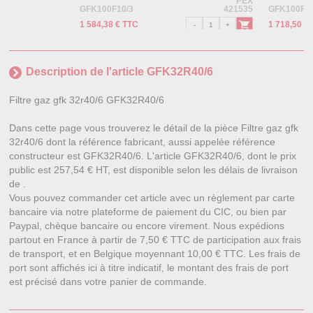
PEX
GFK100F10/3
421535
GFK100F60
1 584,38 € TTC
1 718,50 €
Description de l'article GFK32R40/6
Filtre gaz gfk 32r40/6 GFK32R40/6
Dans cette page vous trouverez le détail de la pièce Filtre gaz gfk
32r40/6 dont la référence fabricant, aussi appelée référence
constructeur est GFK32R40/6. L'article GFK32R40/6, dont le prix
public est 257,54 € HT, est disponible selon les délais de livraison
de .
Vous pouvez commander cet article avec un règlement par carte
bancaire via notre plateforme de paiement du CIC, ou bien par
Paypal, chèque bancaire ou encore virement. Nous expédions
partout en France à partir de 7,50 € TTC de participation aux frais
de transport, et en Belgique moyennant 10,00 € TTC. Les frais de
port sont affichés ici à titre indicatif, le montant des frais de port
est précisé dans votre panier de commande.