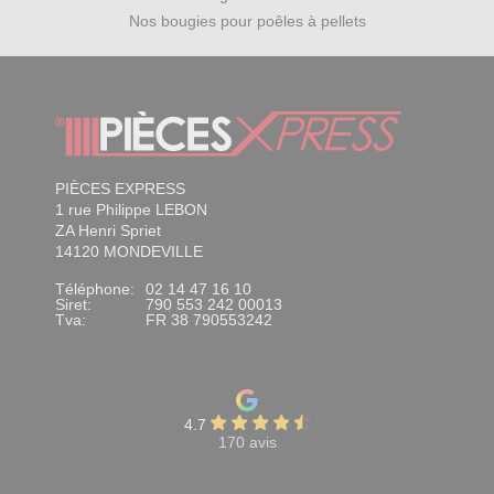
Nos bougies pour poêles à pellets
PIÈCES EXPRESS
1 rue Philippe LEBON
ZA Henri Spriet
14120 MONDEVILLE
Téléphone:
02 14 47 16 10
Siret:
790 553 242 00013
Tva:
FR 38 790553242
4.7
170 avis