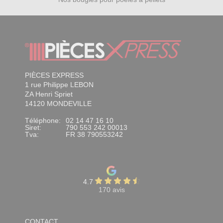
PIÈCES EXPRESS
1 rue Philippe LEBON
ZA Henri Spriet
14120 MONDEVILLE
Téléphone:
02 14 47 16 10
Siret:
790 553 242 00013
Tva:
FR 38 790553242
4.7
170 avis
CONTACT