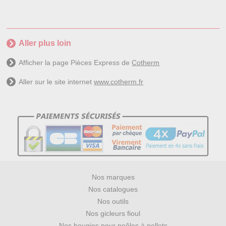
Aller plus loin
Afficher la page Pièces Express de
Cotherm
Aller sur le site internet
www.cotherm.fr
Nos marques
Nos catalogues
Nos outils
Nos gicleurs fioul
Nos bougies pour poêles à pellets