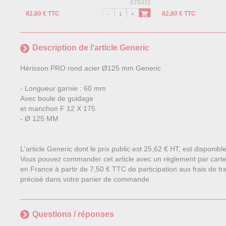
678411
82,80 € TTC
82,80 € TTC
Description de l'article Generic
Hérisson PRO rond acier Ø125 mm Generic
- Longueur garnie : 60 mm
Avec boule de guidage
et manchon F 12 X 175
- Ø 125 MM
L'article Generic dont le prix public est 25,62 € HT, est disponib
Vous pouvez commander cet article avec un règlement par carte
en France à partir de 7,50 € TTC de participation aux frais de tra
précisé dans votre panier de commande.
Questions / réponses