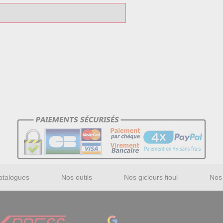
atalogues
Nos outils
Nos gicleurs fioul
Nos 