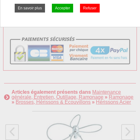
Frais Colissimo TTC : 7,50 €
Frais Express TTC : 7,50 €
Articles également présents dans
Maintenance
générale, Entretien, Outillage, Ramonage
»
Ramonage
»
Brosses, Hérissons & Écouvillons
»
Hérissons Acier