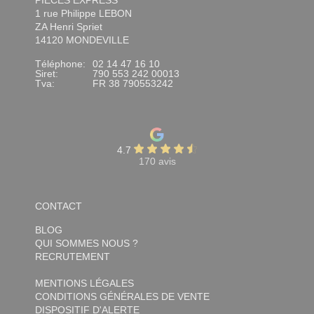
PIÈCES EXPRESS
1 rue Philippe LEBON
ZA Henri Spriet
14120 MONDEVILLE
Téléphone:
02 14 47 16 10
Siret:
790 553 242 00013
Tva:
FR 38 790553242
4.7
170 avis
CONTACT
BLOG
QUI SOMMES NOUS ?
RECRUTEMENT
MENTIONS LÉGALES
CONDITIONS GÉNÉRALES DE VENTE
DISPOSITIF D'ALERTE