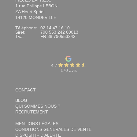
PIÈCES EXPRESS
1 rue Philippe LEBON
ZA Henri Spriet
14120 MONDEVILLE
Téléphone:
02 14 47 16 10
Siret:
790 553 242 00013
Tva:
FR 38 790553242
4.7
170 avis
CONTACT
BLOG
QUI SOMMES NOUS ?
RECRUTEMENT
MENTIONS LÉGALES
CONDITIONS GÉNÉRALES DE VENTE
DISPOSITIF D'ALERTE