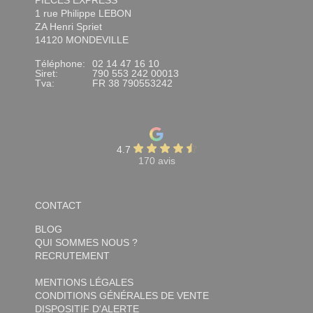
PIÈCES EXPRESS
1 rue Philippe LEBON
ZA Henri Spriet
14120 MONDEVILLE
Téléphone:
02 14 47 16 10
Siret:
790 553 242 00013
Tva:
FR 38 790553242
4.7
170 avis
CONTACT
BLOG
QUI SOMMES NOUS ?
RECRUTEMENT
MENTIONS LÉGALES
CONDITIONS GÉNÉRALES DE VENTE
DISPOSITIF D'ALERTE