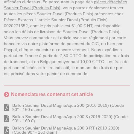
affichées ci-dessus. En parcourant la page des
pièces détachées
Saunier Duval (Produits Finis)
, vous pourrez également trouver
toutes les pièces Saunier Duval (Produits Finis) présentes chez
Pièces Express. L'article Saunier Duval (Produits Finis)
0020271552, dont le prix public est 61,00 € HT, est disponible
selon les délais de livraison de Saunier Duval (Produits Finis).
Vous pouvez commander cet article avec un règlement par carte
bancaire via notre plateforme de paiement du CIC, ou bien par
Paypal, chèque bancaire ou encore virement. Nous expédions
partout en France à partir de 7,50 € TTC de participation aux frais
de transport, et en Belgique moyennant 10,00 € TTC. Les frais de
port sont affichés ici à titre indicatif, le montant des frais de port
est précisé dans votre panier de commande.
Nomenclatures contenant cet article
Ballon Saunier Duval MagnaAqua 200 (2016 2019) (Coude
90° - 160 diam)
Ballon Saunier Duval MagnaAqua 200 3 (2019 2020) (Coude
90° - 160 0)
Ballon Saunier Duval MagnaAqua 200 3 RT (2019 2020)
(Coude 90° - 160 diam)