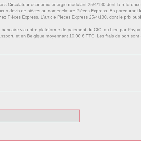
ress Circulateur economie energie modulant 25/4/130 dont la référence
aucun devis de pièces ou nomenclature Pièces Express. En parcourant 
z Pièces Express. L'article Pièces Express 25/4/130, dont le prix publ
 bancaire via notre plateforme de paiement du CIC, ou bien par Paypa
nsport, et en Belgique moyennant 10,00 € TTC. Les frais de port sont affi