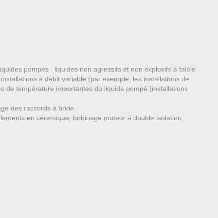
uides pompés : liquides non agressifs et non explosifs à faible
nstallations à débit variable (par exemple, les installations de
ces de température importantes du liquide pompé (installations
ge des raccords à bride.
oulements en céramique, bobinage moteur à double isolation,