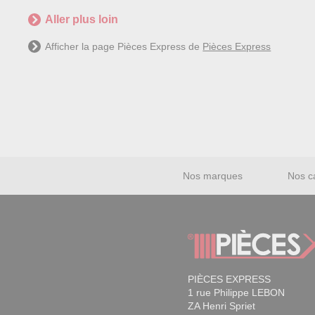
Aller plus loin
Afficher la page Pièces Express de
Pièces Express
Nos marques
Nos c
PIÈCES EXPRESS
1 rue Philippe LEBON
ZA Henri Spriet