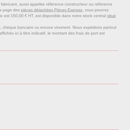
 fabricant, aussi appelée référence constructeur ou référence
la page des
pièces détachées Pièces Express
, vous pourrez
ic est 150,00 € HT, est disponible dans notre stock central
situé
l, chèque bancaire ou encore virement. Nous expédions partout
chés ici à titre indicatif, le montant des frais de port est