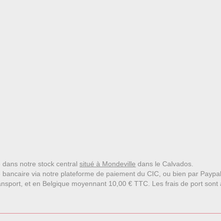
le dans notre stock central
situé à Mondeville
dans le Calvados.
 bancaire via notre plateforme de paiement du CIC, ou bien par Paypa
nsport, et en Belgique moyennant 10,00 € TTC. Les frais de port sont affi