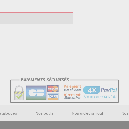
atalogues
Nos outils
Nos gicleurs fioul
Nos 