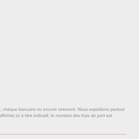
l, chèque bancaire ou encore virement. Nous expédions partout
chés ici à titre indicatif, le montant des frais de port est