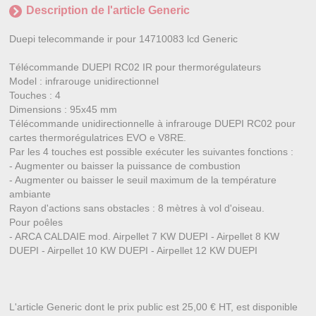
Description de l'article Generic
Duepi telecommande ir pour 14710083 lcd Generic
Télécommande DUEPI RC02 IR pour thermorégulateurs
Model : infrarouge unidirectionnel
Touches : 4
Dimensions : 95x45 mm
Télécommande unidirectionnelle à infrarouge DUEPI RC02 pour
cartes thermorégulatrices EVO e V8RE.
Par les 4 touches est possible exécuter les suivantes fonctions :
- Augmenter ou baisser la puissance de combustion
- Augmenter ou baisser le seuil maximum de la température
ambiante
Rayon d'actions sans obstacles : 8 mètres à vol d'oiseau.
Pour poêles
- ARCA CALDAIE mod. Airpellet 7 KW DUEPI - Airpellet 8 KW
DUEPI - Airpellet 10 KW DUEPI - Airpellet 12 KW DUEPI
L'article Generic dont le prix public est 25,00 € HT, est disponible