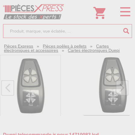
Pièces Express
»
Pièces poêles à pellets
»
Cartes
électroniques et accessoires
»
Cartes électroniques Duepi
Duepi telecommande ir pour 14710083 lcd