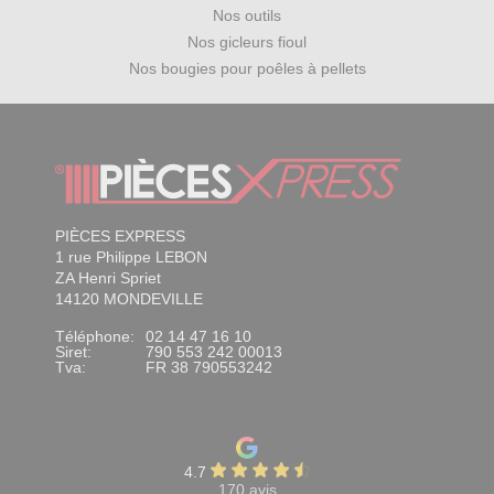
Nos outils
Nos gicleurs fioul
Nos bougies pour poêles à pellets
PIÈCES EXPRESS
1 rue Philippe LEBON
ZA Henri Spriet
14120 MONDEVILLE
Téléphone:
02 14 47 16 10
Siret:
790 553 242 00013
Tva:
FR 38 790553242
4.7
170 avis