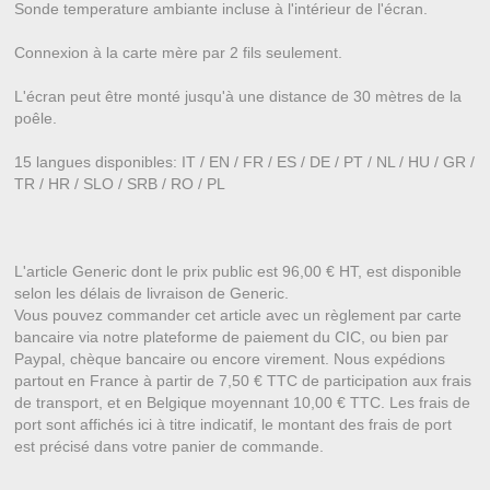
Sonde temperature ambiante incluse à l'intérieur de l'écran.
Connexion à la carte mère par 2 fils seulement.
L'écran peut être monté jusqu'à une distance de 30 mètres de la
poêle.
15 langues disponibles: IT / EN / FR / ES / DE / PT / NL / HU / GR /
TR / HR / SLO / SRB / RO / PL
L'article Generic dont le prix public est 96,00 € HT, est disponible
selon les délais de livraison de Generic.
Vous pouvez commander cet article avec un règlement par carte
bancaire via notre plateforme de paiement du CIC, ou bien par
Paypal, chèque bancaire ou encore virement. Nous expédions
partout en France à partir de 7,50 € TTC de participation aux frais
de transport, et en Belgique moyennant 10,00 € TTC. Les frais de
port sont affichés ici à titre indicatif, le montant des frais de port
est précisé dans votre panier de commande.