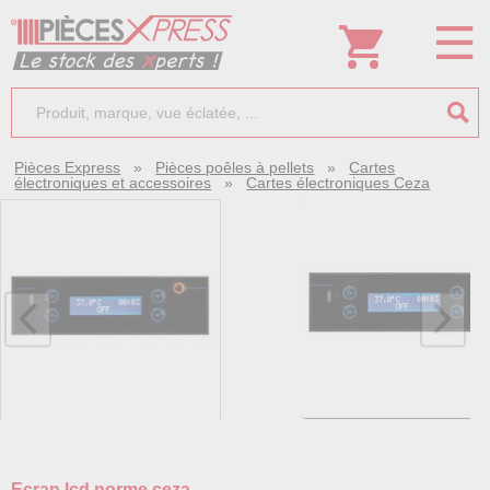
Pièces Express
»
Pièces poêles à pellets
»
Cartes
électroniques et accessoires
»
Cartes électroniques Ceza
Ecran lcd norme ceza