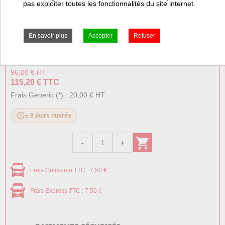
Sonde...
pas exploiter toutes les fonctionnalités du site internet.
+ d'informations sur l'article
Prix:
Prix pro, connectez vous
96,00 € HT
115,20 € TTC
Frais Generic (*) : 20,00 € HT
± 8 jours ouvrés
Frais Colissimo TTC : 7,50 €
Frais Express TTC : 7,50 €