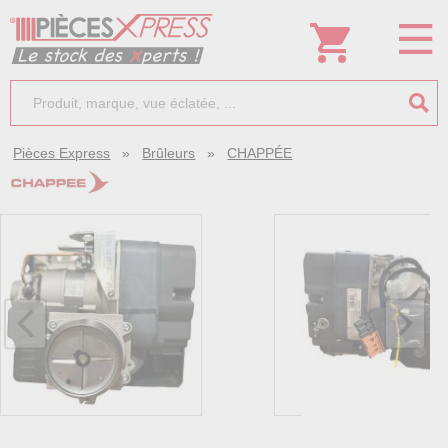
Pièces Express
»
Brûleurs
»
CHAPPÉE