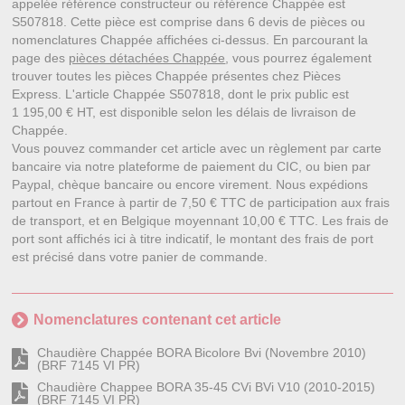
appelée référence constructeur ou référence Chappée est
S507818. Cette pièce est comprise dans 6 devis de pièces ou
nomenclatures Chappée affichées ci-dessus. En parcourant la
page des
pièces détachées Chappée
, vous pourrez également
trouver toutes les pièces Chappée présentes chez Pièces
Express. L'article Chappée S507818, dont le prix public est
1 195,00 € HT, est disponible selon les délais de livraison de
Chappée.
Vous pouvez commander cet article avec un règlement par carte
bancaire via notre plateforme de paiement du CIC, ou bien par
Paypal, chèque bancaire ou encore virement. Nous expédions
partout en France à partir de 7,50 € TTC de participation aux frais
de transport, et en Belgique moyennant 10,00 € TTC. Les frais de
port sont affichés ici à titre indicatif, le montant des frais de port
est précisé dans votre panier de commande.
Nomenclatures contenant cet article
Chaudière Chappée BORA Bicolore Bvi (Novembre 2010)
(BRF 7145 VI PR)
Chaudière Chappee BORA 35-45 CVi BVi V10 (2010-2015)
(BRF 7145 VI PR)