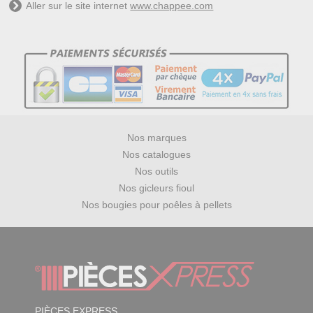
Aller sur le site internet
www.chappee.com
Nos marques
Nos catalogues
Nos outils
Nos gicleurs fioul
Nos bougies pour poêles à pellets
PIÈCES EXPRESS