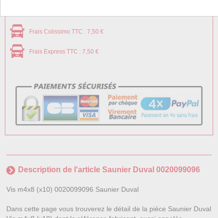
Frais Colissimo TTC : 7,50 €
Frais Express TTC : 7,50 €
Description de l'article Saunier Duval 0020099096
Vis m4x8 (x10) 0020099096 Saunier Duval
Dans cette page vous trouverez le détail de la pièce Saunier Duval