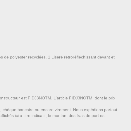
 de polyester recyclées. 1 Liseré rétroréfléchissant devant et
 constructeur est FIDJ3NOTM. L'article FIDJ3NOTM, dont le prix
l, chèque bancaire ou encore virement. Nous expédions partout
chés ici à titre indicatif, le montant des frais de port est