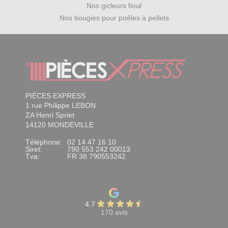
Nos gicleurs fioul
Nos bougies pour poêles à pellets
PIÈCES EXPRESS
1 rue Philippe LEBON
ZA Henri Spriet
14120 MONDEVILLE
Téléphone:
02 14 47 16 10
Siret:
790 553 242 00013
Tva:
FR 38 790553242
4.7
170 avis