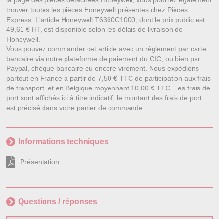
la page des
pièces détachées Honeywell
, vous pourrez également
trouver toutes les pièces Honeywell présentes chez Pièces
Express. L'article Honeywell T6360C1000, dont le prix public est
49,61 € HT, est disponible selon les délais de livraison de
Honeywell.
Vous pouvez commander cet article avec un règlement par carte
bancaire via notre plateforme de paiement du CIC, ou bien par
Paypal, chèque bancaire ou encore virement. Nous expédions
partout en France à partir de 7,50 € TTC de participation aux frais
de transport, et en Belgique moyennant 10,00 € TTC. Les frais de
port sont affichés ici à titre indicatif, le montant des frais de port
est précisé dans votre panier de commande.
Informations techniques
Présentation
Questions / réponses