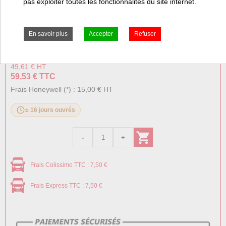
pas exploiter toutes les fonctionnalités du site internet.
Présentation
Prix:
Prix pro, connectez vous
49,61 € HT
59,53 € TTC
Frais Honeywell (*) : 15,00 € HT
± 16 jours ouvrés
Frais Colissimo TTC : 7,50 €
Frais Express TTC : 7,50 €