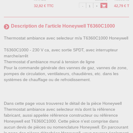
32,92 € TTC
42,79 € TT
Description de l'article Honeywell T6360C1000
Thermostat ambiance avec selecteur m/a T6360C1000 Honeywell
T6360C1000 - 230 V ca, avec sortie SPDT, avec interrupteur
marche/arrêt
Thermostat d'ambiance mural à tension de ligne
Pour la commande générale des vannes de gaz, vannes de zone,
pompes de circulation, ventilateurs, chaudières, etc. dans les
systèmes de chauffage ou de refroidissement.
Dans cette page vous trouverez le détail de la pièce Honeywell
Thermostat ambiance avec selecteur m/a dont la référence
fabricant, aussi appelée référence constructeur ou référence
Honeywell est T6360C1000. Cette pièce n'est comprise dans
aucun devis de pièces ou nomenclature Honeywell. En parcourant