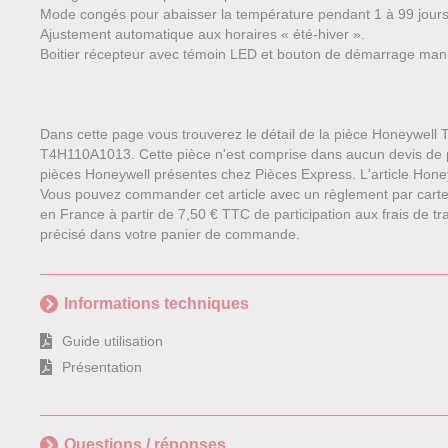
Mode congés pour abaisser la température pendant 1 à 99 jours
Ajustement automatique aux horaires « été-hiver ».
Boitier récepteur avec témoin LED et bouton de démarrage man
Dans cette page vous trouverez le détail de la pièce Honeywell 
T4H110A1013. Cette pièce n'est comprise dans aucun devis de 
pièces Honeywell présentes chez Pièces Express. L'article Honeyw
Vous pouvez commander cet article avec un règlement par carte
en France à partir de 7,50 € TTC de participation aux frais de tra
précisé dans votre panier de commande.
Informations techniques
Guide utilisation
Présentation
Questions / réponses