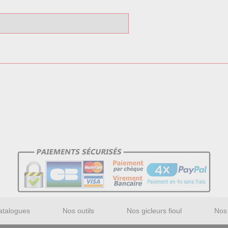
atalogues
Nos outils
Nos gicleurs fioul
Nos 