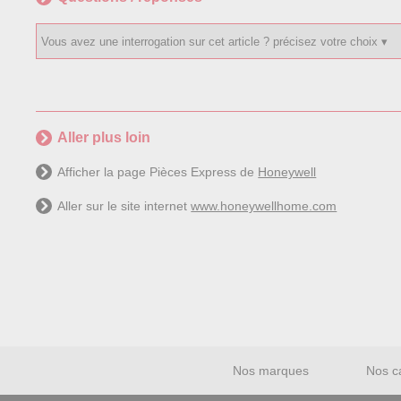
Aller plus loin
Afficher la page Pièces Express de
Honeywell
Aller sur le site internet
www.honeywellhome.com
Nos marques
Nos c