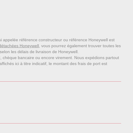
ssi appelée référence constructeur ou référence Honeywell est
détachées Honeywell
, vous pourrez également trouver toutes les
elon les délais de livraison de Honeywell.
l, chèque bancaire ou encore virement. Nous expédions partout
chés ici à titre indicatif, le montant des frais de port est