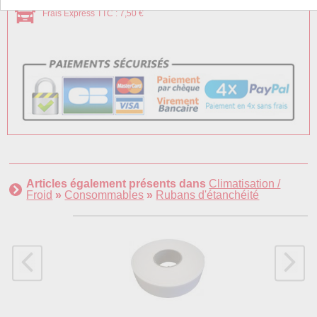
Frais Express TTC : 7,50 €
Articles également présents dans
Climatisation /
Froid
»
Consommables
»
Rubans d'étanchéité