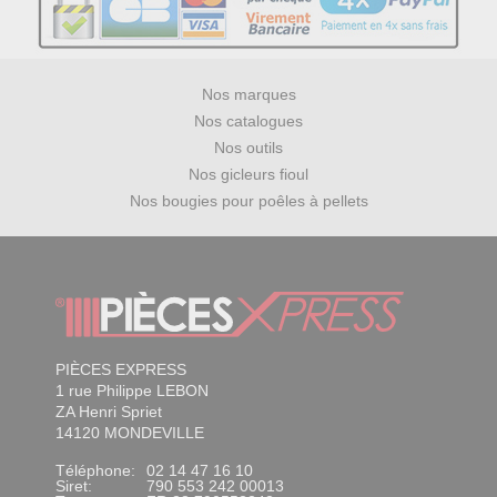
Nos marques
Nos catalogues
Nos outils
Nos gicleurs fioul
Nos bougies pour poêles à pellets
PIÈCES EXPRESS
1 rue Philippe LEBON
ZA Henri Spriet
14120 MONDEVILLE
Téléphone:
02 14 47 16 10
Siret:
790 553 242 00013