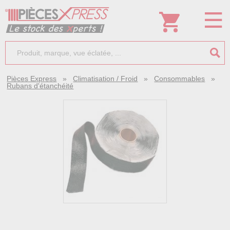
Pièces Express
»
Climatisation / Froid
»
Consommables
»
Rubans d'étanchéité