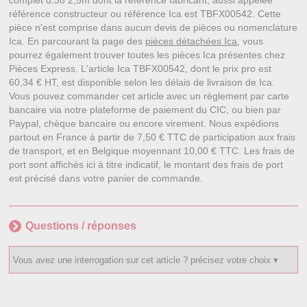
complet d.38 2,5m dont la référence fabricant, aussi appelée
référence constructeur ou référence Ica est TBFX00542. Cette
pièce n'est comprise dans aucun devis de pièces ou nomenclature
Ica. En parcourant la page des
pièces détachées Ica
, vous
pourrez également trouver toutes les pièces Ica présentes chez
Pièces Express. L'article Ica TBFX00542, dont le prix pro est
60,34 € HT, est disponible selon les délais de livraison de Ica.
Vous pouvez commander cet article avec un règlement par carte
bancaire via notre plateforme de paiement du CIC, ou bien par
Paypal, chèque bancaire ou encore virement. Nous expédions
partout en France à partir de 7,50 € TTC de participation aux frais
de transport, et en Belgique moyennant 10,00 € TTC. Les frais de
port sont affichés ici à titre indicatif, le montant des frais de port
est précisé dans votre panier de commande.
Questions / réponses