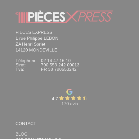
PIÈCES EXPRESS
1 rue Philippe LEBON
ZA Henri Spriet
14120 MONDEVILLE
Téléphone:
02 14 47 16 10
Siret:
790 553 242 00013
Tva:
FR 38 790553242
4.7
170 avis
CONTACT
BLOG