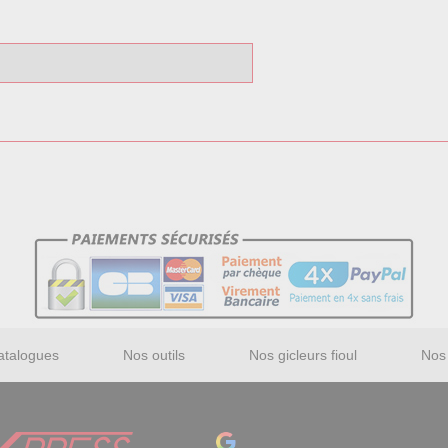
atalogues
Nos outils
Nos gicleurs fioul
Nos 