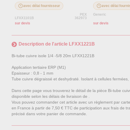
avec délai fournisseur
avec délai fourn
PEX
Generic
LFXX1101B
362973
sur devis
sur devis
Description de l'article LFXX1221B
Bi-tube cuivre isole 1/4 -5/8 20m LFXX1221B
Application tertiaire ERP (M1)
Epaisseur : 0,8 - 1 mm
Tube cuivre dégraissé et deshydraté. Isolant à cellules fermées,
Dans cette page vous trouverez le détail de la pièce Bi-tube cui
disponible selon les délais de livraison de .
Vous pouvez commander cet article avec un règlement par carte
en France à partir de 7,50 € TTC de participation aux frais de tra
précisé dans votre panier de commande.