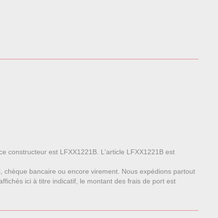
rence constructeur est LFXX1221B. L'article LFXX1221B est
l, chèque bancaire ou encore virement. Nous expédions partout
chés ici à titre indicatif, le montant des frais de port est