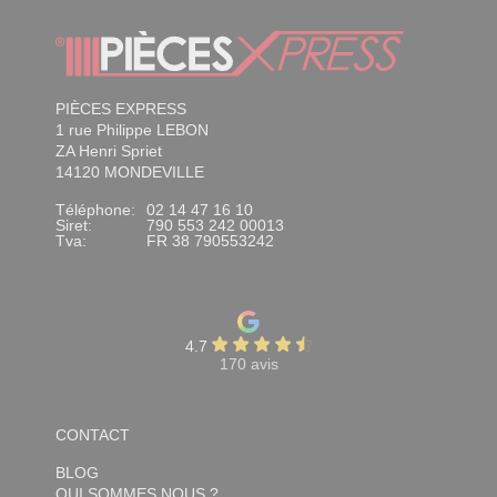
PIÈCES EXPRESS
1 rue Philippe LEBON
ZA Henri Spriet
14120 MONDEVILLE
Téléphone:
02 14 47 16 10
Siret:
790 553 242 00013
Tva:
FR 38 790553242
4.7
170 avis
CONTACT
BLOG
QUI SOMMES NOUS ?