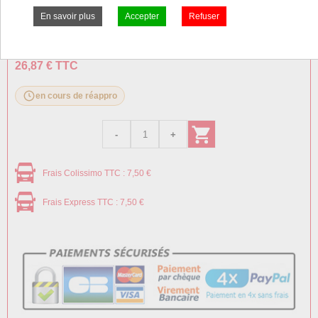
Prix:
Prix pro, connectez vous
22,39 € HT
26,87 € TTC
en cours de réappro
Frais Colissimo TTC : 7,50 €
Frais Express TTC : 7,50 €