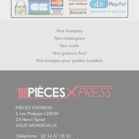
Nos marques
Nos catalogues
Nos outils
Nos gicleurs fioul
Nos bougies pour poêles à pellets
PIÈCES EXPRESS
1 rue Philippe LEBON
ZA Henri Spriet
14120 MONDEVILLE
Téléphone:
02 14 47 16 10