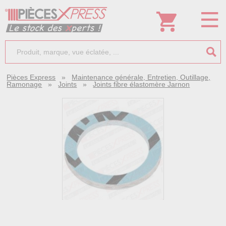
Pièces Express
»
Maintenance générale, Entretien, Outillage,
Ramonage
»
Joints
»
Joints fibre élastomère Jarnon